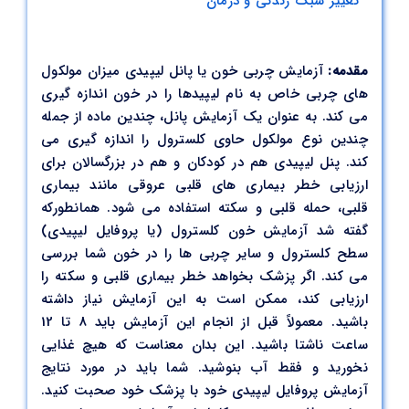
تغییر سبک زندگی و درمان
مقدمه:
آزمایش چربی خون یا پانل لیپیدی میزان مولکول
های چربی خاص به نام لیپیدها را در خون اندازه گیری
می کند. به عنوان یک آزمایش پانل، چندین ماده از جمله
چندین نوع مولکول حاوی کلسترول را اندازه گیری می
کند. پنل لیپیدی هم در کودکان و هم در بزرگسالان برای
ارزیابی خطر بیماری های قلبی عروقی مانند بیماری
قلبی، حمله قلبی و سکته استفاده می شود. همانطورکه
گفته شد آزمایش خون کلسترول (یا پروفایل لیپیدی)
سطح کلسترول و سایر چربی ها را در خون شما بررسی
می کند. اگر پزشک بخواهد خطر بیماری قلبی و سکته را
ارزیابی کند، ممکن است به این آزمایش نیاز داشته
باشید. معمولاً قبل از انجام این آزمایش باید 8 تا 12
ساعت ناشتا باشید. این بدان معناست که هیچ غذایی
نخورید و فقط آب بنوشید. شما باید در مورد نتایج
آزمایش پروفایل لیپیدی خود با پزشک خود صحبت کنید.