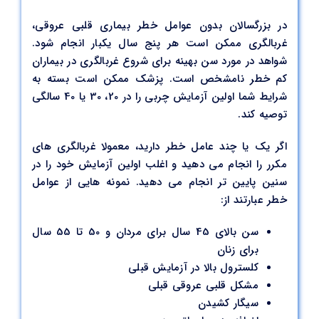
در بزرگسالان بدون عوامل خطر بیماری قلبی عروقی،
غربالگری ممکن است هر پنج سال یکبار انجام شود.
شواهد در مورد سن بهینه برای شروع غربالگری در بیماران
کم خطر نامشخص است. پزشک ممکن است بسته به
شرایط شما اولین آزمایش چربی را در 20، 30 یا 40 سالگی
توصیه کند.
اگر یک یا چند عامل خطر دارید، معمولا غربالگری های
مکرر را انجام می دهید و اغلب اولین آزمایش خود را در
سنین پایین تر انجام می دهید. نمونه هایی از عوامل
خطر عبارتند از:
سن بالای 45 سال برای مردان و 50 تا 55 سال
برای زنان
کلسترول بالا در آزمایش قبلی
مشکل قلبی عروقی قبلی
سیگار کشیدن