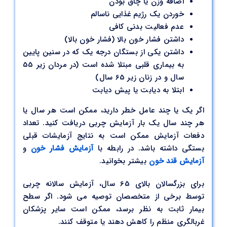
اضافه وزن یا چاق بودن
خوردن یک رژیم غذایی ناسالم
عدم فعالیت بدنی کافی
داشتن فشار خون بالا (فشار خون بالا)
داشتن یکی از بستگان درجه یک که در سنین پایین
به بیماری قلبی مبتلا شده است (در مردان زیر 55
سال و در زنان زیر 65 سال)
ابتلا به دیابت یا پیش دیابت
اگر یک یا چند عامل خطر دارید، ممکن است هر سال یا
هر چند سال یک بار آزمایش چربی دریافت کنید. تعداد
دفعات آزمایش ممکن است به نتایج آزمایشات قبلی
بستگی داشته باشد. در رابطه با
آزمایش فشار خون
و
آزمایش قند خون
بیشتر بخوانید.
برای بزرگسالان بالای 65 سال، آزمایش سالانه چربی
توسط برخی از متخصصان توصیه می شود. اگر سطح
بیمار ثابت به نظر برسد، ممکن است سایر پزشکان
غربالگری منظم را کاهش دهند یا متوقف کنند.