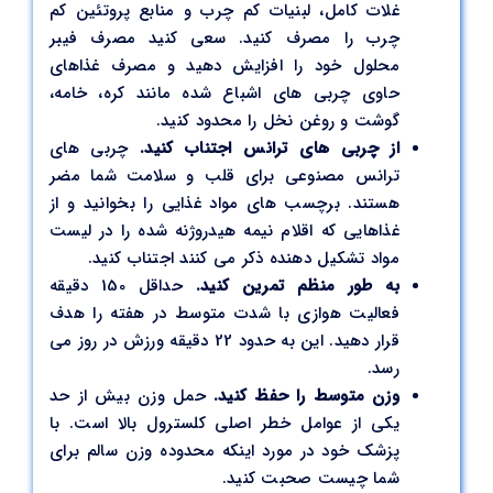
غلات کامل، لبنیات کم چرب و منابع پروتئین کم
چرب را مصرف کنید. سعی کنید مصرف فیبر
محلول خود را افزایش دهید و مصرف غذاهای
حاوی چربی های اشباع شده مانند کره، خامه،
گوشت و روغن نخل را محدود کنید.
از چربی های ترانس اجتناب کنید.
چربی های
ترانس مصنوعی برای قلب و سلامت شما مضر
هستند. برچسب های مواد غذایی را بخوانید و از
غذاهایی که اقلام نیمه هیدروژنه شده را در لیست
مواد تشکیل دهنده ذکر می کنند اجتناب کنید.
به طور منظم تمرین کنید.
حداقل 150 دقیقه
فعالیت هوازی با شدت متوسط در هفته را هدف
قرار دهید. این به حدود 22 دقیقه ورزش در روز می
رسد.
وزن متوسط را حفظ کنید.
حمل وزن بیش از حد
یکی از عوامل خطر اصلی کلسترول بالا است. با
پزشک خود در مورد اینکه محدوده وزن سالم برای
شما چیست صحبت کنید.