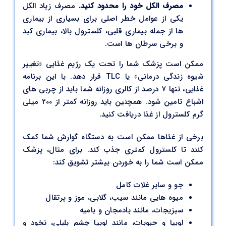
مصرف الکل خود را محدود کنید.
مصرف زیاد الکل
یکی از عوامل خطر اصلی برای بسیاری از بیماری
ها از جمله بیماری قلبی، کلسترول بالا، بیماری کبد
و برخی سرطان ها است.
ممکن است پزشک شما را تحت یک رژیم غذایی «تغییر
شیوه زندگی درمانی» یا TLC قرار دهد. با این برنامه
غذایی، تنها ۷ درصد از کالری روزانه شما باید از چربی های
اشباع تامین شود. همچنین باید روزانه کمتر از 200 میلی
گرم کلسترول از غذا دریافت کنید.
برخی از غذاها ممکن است به دستگاه گوارش شما کمک
کنند تا کلسترول کمتری جذب کند. برای مثال، پزشک
ممکن است شما را به خوردن بیشتر تشویق کند:
جو و سایر غلات کامل
میوه هایی مانند سیب، گلابی، موز و پرتقال
سبزیجات، مانند بادمجان و بامیه
لوبیا و حبوبات، مانند لوبیا چشم بلبلی، نخود و