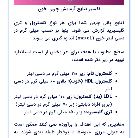
تفسیر نتایج آزمایش چربی خون
نتایج پانل چربی شما برای هر نوع کلسترول و تری
گلیسیرید گزارش می شود. اینها بر حسب میلی گرم در
دسی لیتر خون (mg/dL) اندازه گیری می شوند.
سطح مطلوب یا هدف برای هر بخش از تست استاندارد
لیپید در زیر ذکر شده است:
کلسترول تام:
زیر 200 میلی گرم در دسی لیتر
کلسترول HDL (خوب):
بالای 60 میلی گرم در دسی
لیتر
LDL (بد) کلسترول:
زیر 100 میلی گرم در دسی لیتر
(برای افراد دیابتی: زیر 70 میلی گرم در دسی لیتر)
تری گلیسیرید:
زیر 150 میلی گرم در دسی لیتر
مقادیری که این اهداف را برآورده نمی کنند ممکن است
به عنوان مرزی، متوسط یا پرخطر طبقه بندی شوند. به