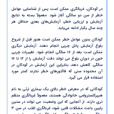
در کودکان، غربالگری ممکن است پس از شناسایی عوامل
خطر از سن دو سالگی آغاز شود. معمولاً بسته به نتایج
آزمایش و ارزیابی خطر، آزمایش‌های بعدی حداقل هر
چند سال یکبار ادامه می‌یابد.
کودکان بدون عوامل خطر ممکن است هنوز قبل از شروع
بلوغ آزمایش پانل چربی انجام دهند. آزمایش دیگری
ممکن است بعد از 16 سالگی انجام شود. تغییرات چربی
خون در دوران بلوغ می تواند دقت آزمایش را از 12 تا 16
سالگی کاهش دهد، بنابراین این آزمایش در کودکان در
آن محدوده سنی که فاکتورهای خطر ندارند کمتر مورد
استفاده قرار می گیرد.
کودکانی که در معرض خطر بالای یک بیماری ارثی به نام
هیپرکلسترولمی خانوادگی هستند، معمولاً غربالگری منظم
تری دارند. از آنجایی که این وضعیت می تواند در سنین
پایین باعث مشکلات قلبی شود، غربالگری اغلب در سن 3