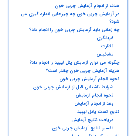
هدف از انجام آزمایش چربی خون
کاربرد،
هدف،
در آزمایش چربی خون چه چیزهایی اندازه گیری می
نحوه
شود؟
انجام
چه زمانی باید آزمایش چربی خون را انجام داد؟
و
غربالگری
تفسیر
نتایج
نظارت
تشخیص
چگونه می توان آزمایش پنل لیپید را انجام داد؟
هزینه آزمایش چربی خون چقدر است؟
نحوه انجام آزمایش چربی خون
شرایط ناشتایی قبل از آزمایش چربی خون
نحوه انجام آزمایش
بعد از انجام آزمایش
نتایج تست پانل لیپید
دریافت نتایج آزمایش
تفسیر نتایج آزمایش چربی خون