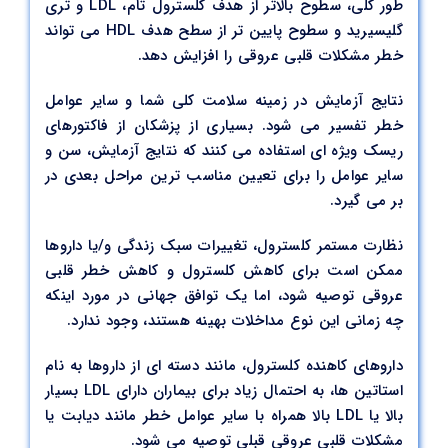
طور کلی، سطوح بالاتر از هدف کلسترول تام، LDL و تری
گلیسیرید و سطوح پایین تر از سطح هدف HDL می تواند
خطر مشکلات قلبی عروقی را افزایش دهد.
نتایج آزمایش در زمینه سلامت کلی شما و سایر عوامل
خطر تفسیر می شود. بسیاری از پزشکان از فاکتورهای
ریسک ویژه ای استفاده می کنند که نتایج آزمایش، سن و
سایر عوامل را برای تعیین مناسب ترین مراحل بعدی در
بر می گیرد.
نظارت مستمر کلسترول، تغییرات سبک زندگی و/یا داروها
ممکن است برای کاهش کلسترول و کاهش خطر قلبی
عروقی توصیه شود، اما یک توافق جهانی در مورد اینکه
چه زمانی این نوع مداخلات بهینه هستند، وجود ندارد.
داروهای کاهنده کلسترول، مانند دسته ای از داروها به نام
استاتین ها، به احتمال زیاد برای بیماران دارای LDL بسیار
بالا یا LDL بالا همراه با سایر عوامل خطر مانند دیابت یا
مشکلات قلبی عروقی قبلی توصیه می شود.