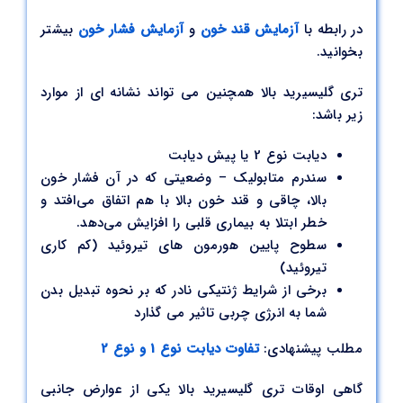
در رابطه با
آزمایش قند خون
و
آزمایش فشار خون
بیشتر
بخوانید.
تری گلیسیرید بالا همچنین می تواند نشانه ای از موارد
زیر باشد:
دیابت نوع 2 یا پیش دیابت
سندرم متابولیک – وضعیتی که در آن فشار خون
بالا، چاقی و قند خون بالا با هم اتفاق می‌افتد و
خطر ابتلا به بیماری قلبی را افزایش می‌دهد.
سطوح پایین هورمون های تیروئید (کم کاری
تیروئید)
برخی از شرایط ژنتیکی نادر که بر نحوه تبدیل بدن
شما به انرژی چربی تاثیر می گذارد
مطلب پیشنهادی:
تفاوت دیابت نوع 1 و نوع 2
گاهی اوقات تری گلیسیرید بالا یکی از عوارض جانبی