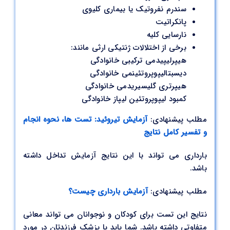
سندرم نفروتیک یا بیماری کلیوی
پانکراتیت
نارسایی کلیه
برخی از اختلالات ژنتیکی ارثی مانند:
هیپرلیپیدمی ترکیبی خانوادگی
دیسبتالیپوپروتئینمی خانوادگی
هیپرتری گلیسیریدمی خانوادگی
کمبود لیپوپروتئین لیپاز خانوادگی
مطلب پیشنهادی:
آزمایش تیروئید: تست ها، نحوه انجام
و تفسیر کامل نتایج
بارداری می تواند با این نتایج آزمایش تداخل داشته
باشد.
مطلب پیشنهادی:
آزمایش بارداری چیست؟
نتایج این تست برای کودکان و نوجوانان می تواند معانی
متفاوتی داشته باشد. شما باید با پزشک فرزندتان در مورد