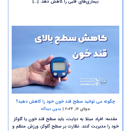
بیماری‌های قلبی را کاهش دهد. [...]
چگونه می توانید سطح قند خون خود را کاهش دهید؟
جولای 17, 2024
|
بدون دیدگاه
مقدمه: افراد مبتلا به دیابت، باید سطح قند خون یا گلوکز
خود را مدیریت کنند. نظارت بر سطح گلوکز، ورزش منظم و