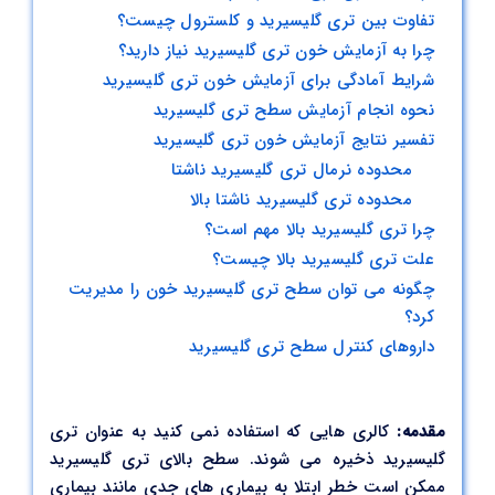
تفاوت بین تری گلیسیرید و کلسترول چیست؟
کاربرد،
علل
چرا به آزمایش خون تری گلیسیرید نیاز دارید؟
و
شرایط آمادگی برای آزمایش خون تری گلیسیرید
تفسیر
نحوه انجام آزمایش سطح تری گلیسیرید
کامل
تفسیر نتایج آزمایش خون تری گلیسیرید
محدوده نرمال تری گلیسیرید ناشتا
محدوده تری گلیسیرید ناشتا بالا
چرا تری گلیسیرید بالا مهم است؟
علت تری گلیسیرید بالا چیست؟
چگونه می توان سطح تری گلیسیرید خون را مدیریت
کرد؟
داروهای کنترل سطح تری گلیسیرید
مقدمه:
کالری هایی که استفاده نمی کنید به عنوان تری
گلیسیرید ذخیره می شوند. سطح بالای تری گلیسیرید
ممکن است خطر ابتلا به بیماری های جدی مانند بیماری