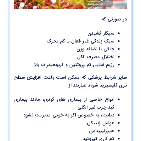
در صورتی که:
سیگار کشیدن
سبک زندگی غیر فعال یا کم تحرک
چاقی یا اضافه وزن
اختلال مصرف الکل
رژیم غذایی کم پروتئین و کربوهیدرات بالا
سایر شرایط پزشکی که ممکن است باعث افزایش سطح
تری گلیسیرید شوند عبارتند از:
انواع خاصی از بیماری های کبدی، مانند بیماری
کبد چرب غیر الکلی
دیابت، به خصوص اگر به خوبی مدیریت نشود
عوامل ژنتیکی
هیپرلیپیدمی
کم کاری تیروئید