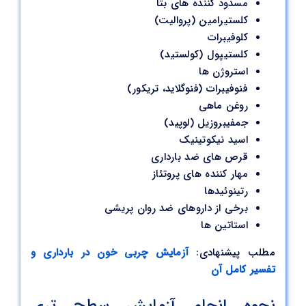
مسدود کننده های بتا
کلستیرامین (پروالیت)
کلوفیبرات
کلستیپول (کولستید)
استروژن ها
فنوفیبرات (فنوگلاید، تریکور)
روغن ماهی
جمفیبروزیل (لوپید)
اسید نیکوتینیک
قرص های ضد بارداری
مهار کننده های پروتئاز
رتینوئیدها
برخی از داروهای ضد روان پریشی
استاتین ها
مطلب پیشنهادی:
آزمایش چربی خون در بارداری و
تفسیر کامل آن