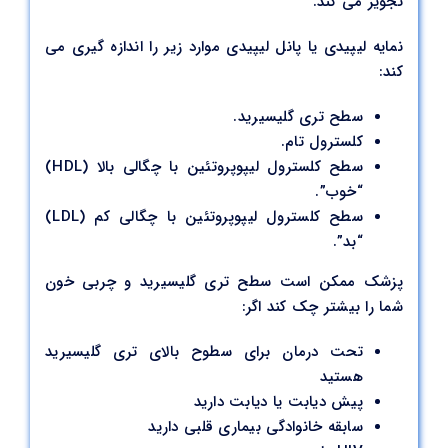
تجویز می کند.
نمایه لیپیدی یا پانل لیپیدی موارد زیر را اندازه گیری می
کند:
سطح تری گلیسیرید.
کلسترول تام.
سطح کلسترول لیپوپروتئین با چگالی بالا (HDL)
“خوب”.
سطح کلسترول لیپوپروتئین با چگالی کم (LDL)
“بد”.
پزشک ممکن است سطح تری گلیسیرید و چربی خون
شما را بیشتر چک کند اگر:
تحت درمان برای سطوح بالای تری گلیسیرید
هستید
پیش دیابت یا دیابت دارید
سابقه خانوادگی بیماری قلبی دارید