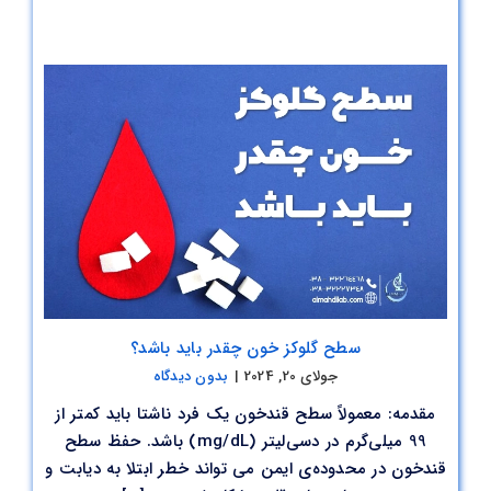
سطح گلوکز خون چقدر باید باشد؟
جولای 20, 2024
|
بدون دیدگاه
مقدمه: معمولاً سطح قندخون یک فرد ناشتا باید کمتر از
99 میلی‌گرم در دسی‌لیتر (mg/dL) باشد. حفظ سطح
قندخون در محدوده‌ی ایمن می تواند خطر ابتلا به دیابت و