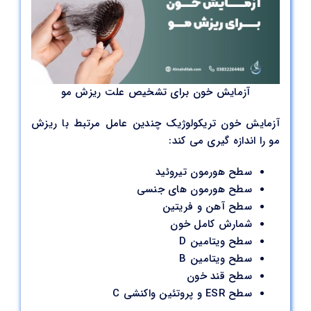
آزمایش خون برای تشخیص علت ریزش مو
آزمایش خون تریکولوژیک چندین عامل مرتبط با ریزش
مو را اندازه گیری می کند:
سطح هورمون تیروئید
سطح هورمون های جنسی
سطح آهن و فریتین
شمارش کامل خون
سطح ویتامین D
سطح ویتامین B
سطح قند خون
سطح ESR و پروتئین واکنشی C