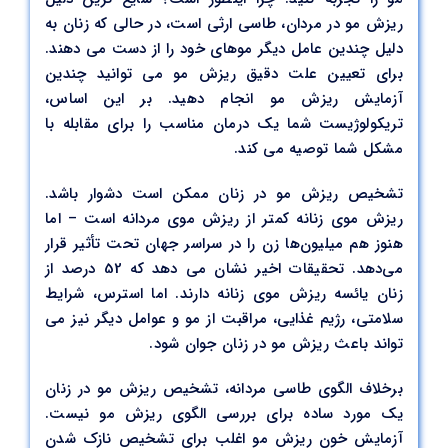
ریزش مو در مردان، طاسی ارثی است، در حالی که زنان به
دلیل چندین عامل دیگر موهای خود را از دست می دهند.
برای تعیین علت دقیق ریزش مو می توانید چندین
آزمایش ریزش مو انجام دهید. بر این اساس،
تریکولوژیست شما یک درمان مناسب را برای مقابله با
مشکل شما توصیه می کند.
تشخیص ریزش مو در زنان ممکن است دشوار باشد.
ریزش موی زنانه کمتر از ریزش موی مردانه است – اما
هنوز هم میلیون‌ها زن را در سراسر جهان تحت تأثیر قرار
می‌دهد. تحقیقات اخیر نشان می دهد که 52 درصد از
زنان یائسه ریزش موی زنانه دارند. اما استرس، شرایط
سلامتی، رژیم غذایی، مراقبت از مو و عوامل دیگر نیز می
تواند باعث ریزش مو در زنان جوان شود.
برخلاف الگوی طاسی مردانه، تشخیص ریزش مو در زنان
یک مورد ساده برای بررسی الگوی ریزش مو نیست.
آزمایش خون ریزش مو اغلب برای تشخیص نازک شدن