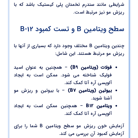
شرایطی مانند سندرم تخمدان پلی کیستیک باشد که با
ریزش مو نیز مرتبط است.
سطح ویتامین B و تست کمبود B-12
چندین ویتامین B مختلف وجود دارد که بسیاری از آنها با
ریزش مو مرتبط هستند. این شامل:
فولات (ویتامین B9)
– همچنین به عنوان اسید
فولیک شناخته می شود. ممکن است به ایجاد
آلوپسی آره آتا کمک کند.
بیوتین (ویتامین B7)
– با بیوتین و ریزش مو
آشنا شوید.
ویتامین B12
– همچنین ممکن است به ایجاد
آلوپسی آره آتا کمک کند.
آزمایش خون ریزش مو سطح ویتامین B شما را برای
آزمایش کمبود آن بررسی می کند.