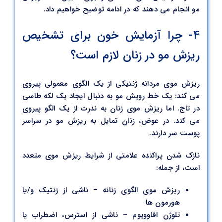
مو انجام می دهند که در ادامه توضیح خواهیم داد.
4- چرا آزمایش خون برای تشخیص
ریزش مو در زنان لازم است؟
ریزش موی مردانه ژنتیکی از یک الگوی معمولی پیروی
می کند: یک خط رویش مو به دنبال ایجاد یک لکه طاسی
در تاج. اما ریزش موی زنان به ندرت از یک الگو پیروی
می کند. در عوض، زنان تمایل به ریزش مو در سراسر
پوست سر دارند.
نازک شدن پراکنده علامتی از شرایط ریزش موی متعدد
است، از جمله:
ریزش موی الگوی زنانه – ناشی از ژنتیک و/یا
هورمون ها
تلوژن افلوویوم – ناشی از استرس، اضطراب یا