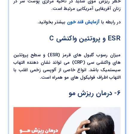
خطر ریزش موی شدید در ناحیه مرکزی پوست سر در
زنان آفریقایی آمریکایی مرتبط است.
در رابطه با
آزمایش قند خون
بیشتر بخوانید.
ESR و پروتئین واکنشی C
میزان رسوب گلبول های قرمز (ESR) و سطح پروتئین
های واکنشی سی (CRP) می تواند نشان دهنده التهاب
سیستمیک باشد. انواع خاصی از آلوپسی زخمی اغلب با
التهاب اطراف فولیکول های مو همراه است.
6- درمان ریزش مو