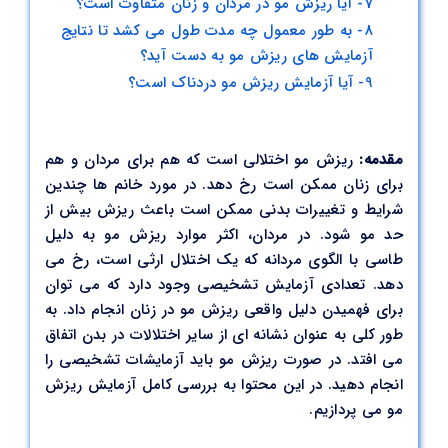
7- آیا ریزش مو در مردان و زنان متفاوت است؟
8- به طور معمول چه مدت طول می کشد تا نتایج
آزمایش های ریزش مو به دست آید؟
9- آیا آزمایش ریزش مو دردناک است؟
مقدمه:
ریزش مو اختلالی است که هم برای مردان و هم
برای زنان ممکن است رخ دهد. در مورد خانم ها چندین
شرایط و تغییرات بدنی ممکن است باعث ریزش بیش از
حد مو شود. در مردان، اکثر موارد ریزش مو به دلیل
طاسی با الگوی مردانه که یک اختلال ارثی است، رخ می
دهد. تعدادی آزمایش تشخیصی وجود دارد که می توان
برای فهمیدن دلیل واقعی ریزش مو در زنان انجام داد. به
طور کلی به عنوان نشانه ای از سایر اختلالات در بدن اتفاق
می افتد. در صورت ریزش مو باید آزمایشات تشخیصی را
انجام دهید. در این محتوا به بررسی کامل آزمایش ریزش
مو می پردازیم.