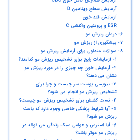
آزمایش شمارش کامل خون CBC
آزمایش سطح ویتامین D
آزمایش قند خون
ESR و پروتئین واکنشی C
6- درمان ریزش مو
7- پیشگیری از ریزش مو
8- سوالات متداول برای آزمایش ریزش مو
1- آزمایشات رایج برای تشخیص ریزش مو کدامند؟
2- آزمایش خون چه چیزی را در مورد ریزش مو
نشان می دهد؟
3- بیوپسی پوست سر چیست و چرا برای
تشخیص ریزش مو انجام می شود؟
4- تست کشش برای تشخیص ریزش مو چیست؟
5- آیا شرایط پزشکی خاصی وجود دارد که باعث
ریزش مو شود؟
6- آیا استرس و عوامل سبک زندگی می تواند در
ریزش مو موثر باشد؟