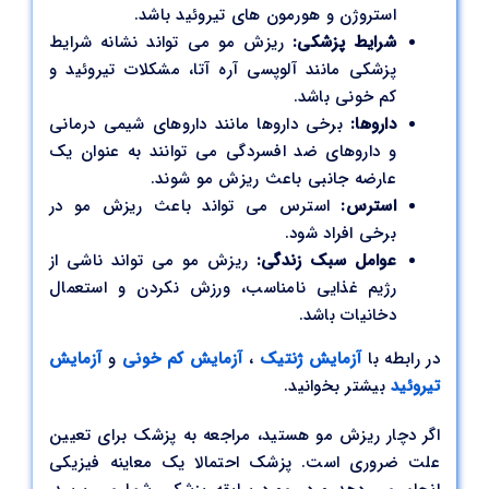
استروژن و هورمون های تیروئید باشد.
شرایط پزشکی:
ریزش مو می تواند نشانه شرایط
پزشکی مانند آلوپسی آره آتا، مشکلات تیروئید و
کم خونی باشد.
داروها:
برخی داروها مانند داروهای شیمی درمانی
و داروهای ضد افسردگی می توانند به عنوان یک
عارضه جانبی باعث ریزش مو شوند.
استرس:
استرس می تواند باعث ریزش مو در
برخی افراد شود.
عوامل سبک زندگی:
ریزش مو می تواند ناشی از
رژیم غذایی نامناسب، ورزش نکردن و استعمال
دخانیات باشد.
در رابطه با
آزمایش ژنتیک
،
آزمایش کم خونی
و
آزمایش
تیروئید
بیشتر بخوانید.
اگر دچار ریزش مو هستید، مراجعه به پزشک برای تعیین
علت ضروری است. پزشک احتمالا یک معاینه فیزیکی