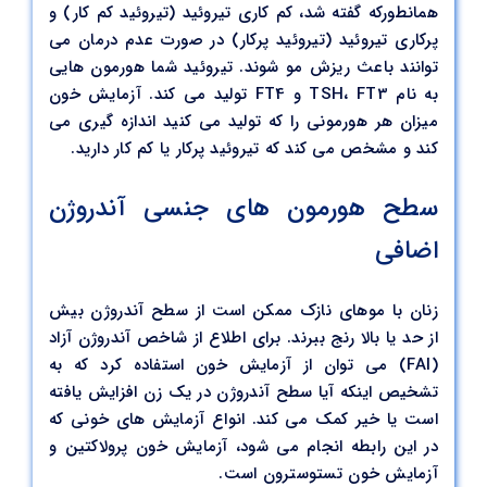
همانطورکه گفته شد، کم کاری تیروئید (تیروئید کم کار) و
پرکاری تیروئید (تیروئید پرکار) در صورت عدم درمان می
توانند باعث ریزش مو شوند. تیروئید شما هورمون هایی
به نام TSH، FT3 و FT4 تولید می کند. آزمایش خون
میزان هر هورمونی را که تولید می کنید اندازه گیری می
کند و مشخص می کند که تیروئید پرکار یا کم کار دارید.
سطح هورمون های جنسی آندروژن
اضافی
زنان با موهای نازک ممکن است از سطح آندروژن بیش
از حد یا بالا رنج ببرند. برای اطلاع از شاخص آندروژن آزاد
(FAI) می توان از آزمایش خون استفاده کرد که به
تشخیص اینکه آیا سطح آندروژن در یک زن افزایش یافته
است یا خیر کمک می کند. انواع آزمایش های خونی که
در این رابطه انجام می شود، آزمایش خون پرولاکتین و
آزمایش خون تستوسترون است.