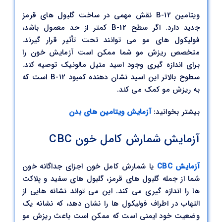
ویتامین B-12 نقش مهمی در ساخت گلبول های قرمز
جدید دارد. اگر سطح B-12 کمتر از حد معمول باشد،
فولیکول های مو می توانند تحت تأثیر قرار گیرند.
متخصص ریزش مو شما ممکن است آزمایش خون را
برای اندازه گیری وجود اسید متیل مالونیک توصیه کند.
سطوح بالاتر این اسید نشان دهنده کمبود B-12 است که
به ریزش مو کمک می کند.
بیشتر بخوانید:
آزمایش ویتامین های بدن
آزمایش شمارش کامل خون CBC
آزمایش CBC
یا شمارش کامل خون اجزای جداگانه خون
شما از جمله گلبول های قرمز، گلبول های سفید و پلاکت
ها را اندازه گیری می کند. این می تواند نشانه هایی از
التهاب در اطراف فولیکول ها را نشان دهد، که نشانه یک
وضعیت خود ایمنی است که ممکن است باعث ریزش مو