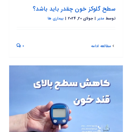
سطح گلوکز خون چقدر باید باشد؟
توسط
مدیر
|
جولای 20, 2024
|
بیماری ها
0
مطالعه ادامه