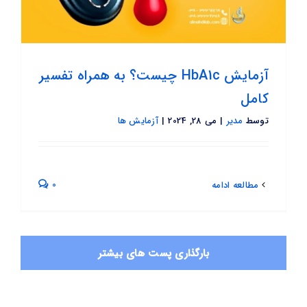
آزمایش HbA1c چیست؟ به همراه تفسیر
کامل
توسط
مدیر
|
می 28, 2024
|
آزمایش ها
0
مطالعه ادامه
بارگذاری پست های بیشتر