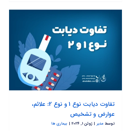
تفاوت دیابت نوع 1 و نوع 2: علائم،
عوارض و تشخیص
توسط
مدیر
|
ژوئن 1, 2024
|
بیماری ها