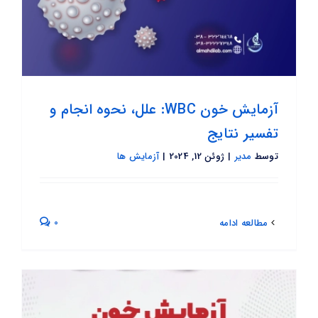
آزمایش خون WBC: علل، نحوه انجام و
تفسیر نتایج
توسط
مدیر
|
ژوئن 12, 2024
|
آزمایش ها
0
مطالعه ادامه