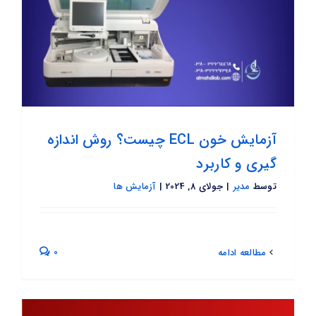
آزمایش خون ECL چیست؟ روش اندازه
گیری و کاربرد
توسط
مدیر
|
جولای 8, 2024
|
آزمایش ها
0
مطالعه ادامه