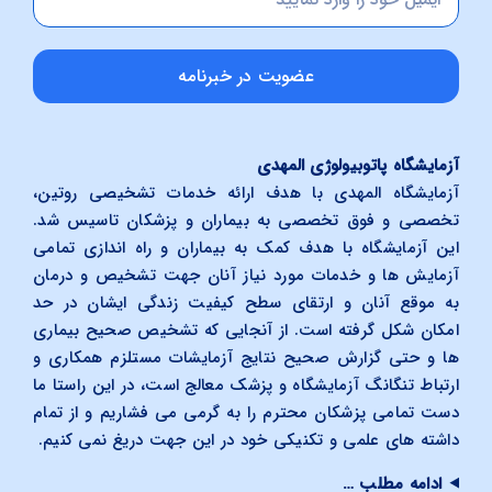
عضویت در خبرنامه
آزمایشگاه پاتوبیولوژی المهدی
آزمایشگاه المهدی با هدف ارائه خدمات تشخیصی روتین،
تخصصی و فوق تخصصی به بیماران و پزشکان تاسیس شد.
این آزمایشگاه با هدف کمک به بیماران و راه اندازی تمامی
آزمایش ها و خدمات مورد نیاز آنان جهت تشخیص و درمان
به موقع آنان و ارتقای سطح کیفیت زندگی ایشان در حد
امکان شکل گرفته است. از آنجایی که تشخیص صحیح بیماری
ها و حتی گزارش صحیح نتایج آزمایشات مستلزم همکاری و
ارتباط تنگانگ آزمایشگاه و پزشک معالج است، در این راستا ما
دست تمامی پزشکان محترم را به گرمی می فشاریم و از تمام
داشته های علمی و تکنیکی خود در این جهت دریغ نمی کنیم.
ادامه مطلب …