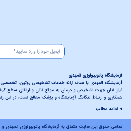
آزمایشگاه پاتوبیولوژی المهدی
آزمایشگاه المهدی با هدف ارائه خدمات تشخیصی روتین، تخصصی و
نیاز آنان جهت تشخیص و درمان به موقع آنان و ارتقای سطح کی
همکاری و ارتباط تنگانگ آزمایشگاه و پزشک معالج است، در این را
ادامه مطلب …
تمامی حقوق این سایت متعلق به آزمایشگاه پاتوبیولوژی المهدی و محفوظ می باش