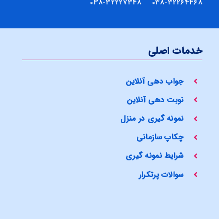
038-32264468 038-32227348
خدمات اصلی
جواب دهی آنلاین
نوبت دهی آنلاین
نمونه گیری در منزل
چکاپ سازمانی
شرایط نمونه گیری
سوالات پرتکرار