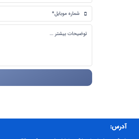
آدرس: