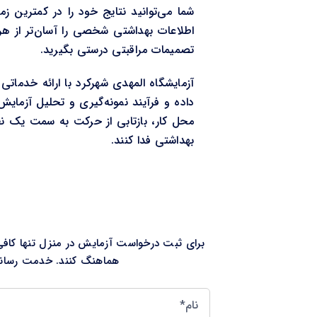
شما می‌توانید نتایج خود را در کمترین ز
اطلاعات بهداشتی شخصی را آسان‌تر از هر 
تصمیمات مراقبتی درستی بگیرید.
آزمایشگاه المهدی شهرکرد با ارائه خدماتی
داده و فرآیند نمونه‌گیری و تحلیل آزما
محل کار، بازتابی از حرکت به سمت یک نظا
بهداشتی فدا کنند.
برای ثبت درخواست آزمایش در منزل تنها کافی ا
هماهنگ کنند. خدمت رسانی 