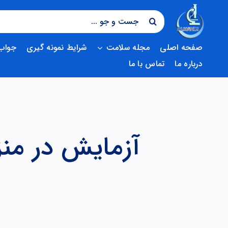
فتن
جستجو
ه
برای:
حتوا
صفحه اصلی
مجله سلامت
شرایط نمونه گیری
جواب 
درباره ما
تماس با ما
آزمایش در منز